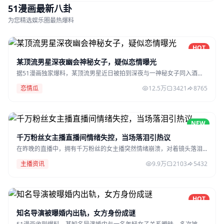
51漫画最新八卦
为您精选娱乐圈最热爆料
HOT
某顶流男星深夜幽会神秘女子，疑似恋情曝光
据51漫画独家爆料，某顶流男星近日被拍到深夜与一神秘女子同入酒
店...
恋情瓜
12.5万
3421
8765
NEW
千万粉丝女主播直播间情绪失控，当场落泪引热议
在昨晚的直播中，拥有千万粉丝的女主播突然情绪崩溃，对着镜头落泪...
主播资讯
9.9万
2103
5432
HOT
知名导演被曝婚内出轨，女方身份成谜