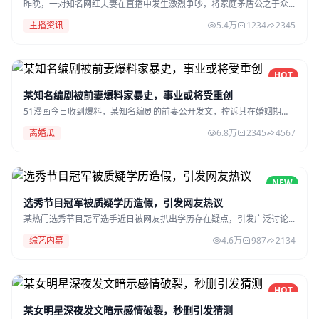
昨晚，一对知名网红夫妻在直播中发生激烈争吵，将家庭矛盾公之于众...
主播资讯
5.4万
1234
2345
HOT
某知名编剧被前妻爆料家暴史，事业或将受重创
51漫画今日收到爆料，某知名编剧的前妻公开发文，控诉其在婚姻期间
的家暴行为...
离婚瓜
6.8万
2345
4567
NEW
选秀节目冠军被质疑学历造假，引发网友热议
某热门选秀节目冠军选手近日被网友扒出学历存在疑点，引发广泛讨论...
综艺内幕
4.6万
987
2134
HOT
某女明星深夜发文暗示感情破裂，秒删引发猜测