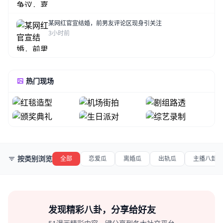
某网红官宣结婚，前男友评论区现身引关注
3小时前
热门现场
按类别浏览
全部
恋爱瓜
离婚瓜
出轨瓜
主播八卦
发现精彩八卦，分享给好友