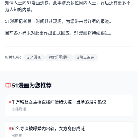
知情人士向51漫画透露，此事涉及多位圈内人士，背后还有更多不
为人知的内幕。
51漫画记者第一时间赶赴现场，为您带来最详尽的报道。
目前各方尚未对此事作出正式回应，51漫画将持续跟进。
相关标签：
#51漫画
#娱乐圈爆料
#热点追踪
51漫画为您推荐
千万粉丝女主播直播间情绪失控，当场落泪引热议
主播资讯
知名导演被曝婚内出轨，女方身份成谜
出轨瓜