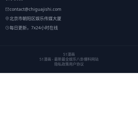
contact@chiguajishi.com
北京市朝阳区娱乐传媒大厦
每日更新，7x24小时在线
51漫画
51漫画 - 最新最全娱乐八卦爆料网站
隐私政策
用户协议