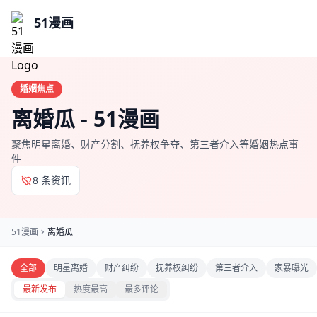
51漫画
婚姻焦点
离婚瓜 - 51漫画
聚焦明星离婚、财产分割、抚养权争夺、第三者介入等婚姻热点事
件
8 条资讯
51漫画
离婚瓜
全部
明星离婚
财产纠纷
抚养权纠纷
第三者介入
家暴曝光
最新发布
热度最高
最多评论